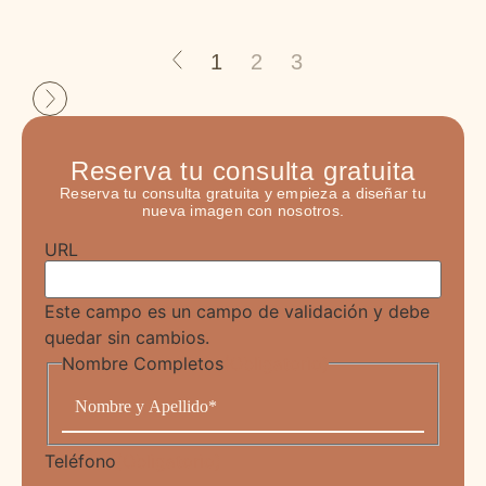
1
2
3
Reserva tu consulta gratuita
Reserva tu consulta gratuita y empieza a diseñar tu
nueva imagen con nosotros.
URL
Este campo es un campo de validación y debe
quedar sin cambios.
Nombre Completos
(Obligatorio)
Teléfono
(Obligatorio)