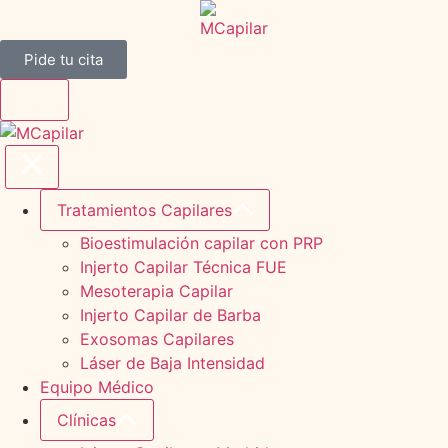
Pide tu cita
Tratamientos Capilares
Bioestimulación capilar con PRP
Injerto Capilar Técnica FUE
Mesoterapia Capilar
Injerto Capilar de Barba
Exosomas Capilares
Láser de Baja Intensidad
Equipo Médico
Clínicas