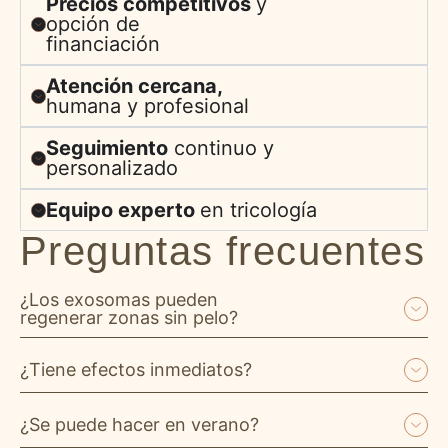
Precios competitivos
y
opción de
financiación
Atención cercana,
humana y profesional
Seguimiento
continuo y
personalizado
Equipo experto
en tricología
Preguntas frecuentes
¿Los exosomas pueden
regenerar zonas sin pelo?
¿Tiene efectos inmediatos?
¿Se puede hacer en verano?