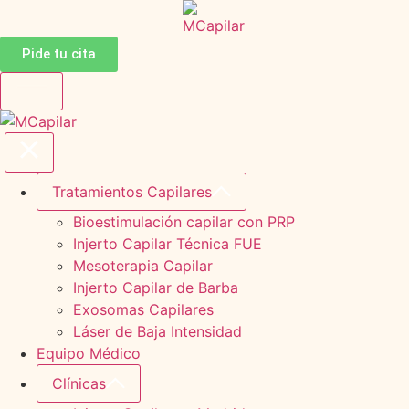
Pide tu cita
Tratamientos Capilares
Bioestimulación capilar con PRP
Injerto Capilar Técnica FUE
Mesoterapia Capilar
Injerto Capilar de Barba
Exosomas Capilares
Láser de Baja Intensidad
Equipo Médico
Clínicas