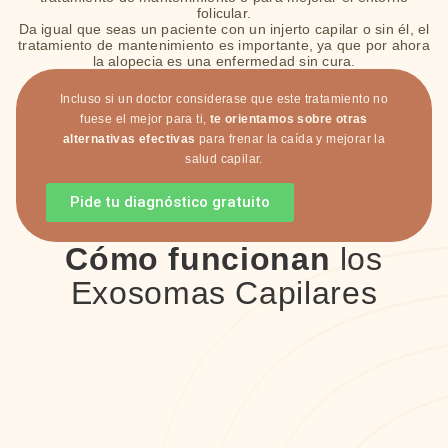
folicular.
Da igual que seas un paciente con un injerto capilar o sin él, el
tratamiento de mantenimiento es importante, ya que por ahora
la alopecia es una enfermedad sin cura.
Incluso si un doctor considerase que este tratamiento no
fuese el mejor para ti,
te orientamos sobre otras
alternativas
efectivas
para frenar la caída y mejorar la
salud capilar.
Pide tu diagnóstico gratuito
Cómo funcionan
los
Exosomas Capilares