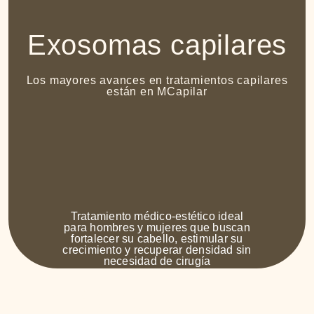
Exosomas capilares
Los mayores avances en tratamientos capilares
están en MCapilar
Tratamiento médico-estético ideal
para hombres y mujeres que buscan
fortalecer su cabello, estimular su
crecimiento y recuperar densidad sin
necesidad de cirugía
Solicita tu diagnóstico gratuito
Solicita tu diagnóstico gratuito