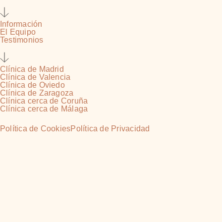
Nosotros
Información
El Equipo
Testimonios
Clínicas
Clínica de Madrid
Clínica de Valencia
Clínica de Oviedo
Clínica de Zaragoza
Clínica cerca de Coruña
Clínica cerca de Málaga
Copyright © 2026 MCapilar
Política de Cookies
Política de Privacidad