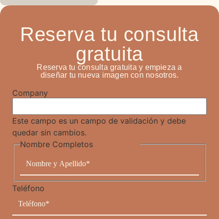
Reserva tu consulta
gratuita
Reserva tu consulta gratuita y empieza a
diseñar tu nueva imagen con nosotros.
Company
Este campo es un campo de validación y debe
quedar sin cambios.
Nombre Completos
(Obligatorio)
Teléfono
(Obligatorio)