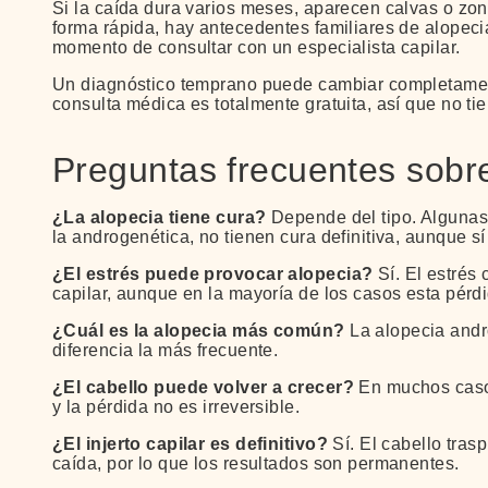
Si la caída dura varios meses, aparecen calvas o zo
forma rápida, hay antecedentes familiares de alopeci
momento de consultar con un especialista capilar.
Un diagnóstico temprano puede cambiar completament
consulta médica es totalmente gratuita, así que no ti
Preguntas frecuentes sobre
¿La alopecia tiene cura?
Depende del tipo. Algunas 
la androgenética, no tienen cura definitiva, aunque s
¿El estrés puede provocar alopecia?
Sí. El estrés
capilar, aunque en la mayoría de los casos esta pérd
¿Cuál es la alopecia más común?
La alopecia andr
diferencia la más frecuente.
¿El cabello puede volver a crecer?
En muchos casos
y la pérdida no es irreversible.
¿El injerto capilar es definitivo?
Sí. El cabello tras
caída, por lo que los resultados son permanentes.