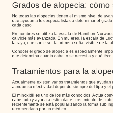
Grados de alopecia: cómo s
No todas las alopecias tienen el mismo nivel de ava
que ayudan a los especialistas a determinar el grado
cada caso.
En hombres se utiliza la escala de Hamilton-Norwood
calvicie más avanzada. En mujeres, la escala de Lu
la raya, que suele ser la primera señal visible de la 
Conocer el grado de alopecia es especialmente import
que determina cuánto cabello se necesita y qué técn
Tratamientos para la alope
Actualmente existen varios tratamientos que ayudan a 
aunque su efectividad depende siempre del tipo y el
El minoxidil es uno de los más conocidos. Actúa como
cabelludo y ayuda a estimular el crecimiento del cabel
recientemente se está popularizando la forma subling
recomendado por un médico.