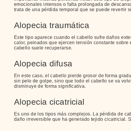
emocionales intensos o falta prolongada de descanso.
trata de una pérdida temporal que se puede revertir 
Alopecia traumática
Este tipo aparece cuando el cabello sufre daños exte
calor, peinados que ejercen tensión constante sobre e
cabello suele recuperarse.
Alopecia difusa
En este caso, el cabello pierde grosor de forma gra
sin pelo de golpe, sino que todo el cabello se va vol
disminuye de forma significativa.
Alopecia cicatricial
Es uno de los tipos más complejos. La pérdida de cabe
daño irreversible que ha generado tejido cicatricial.