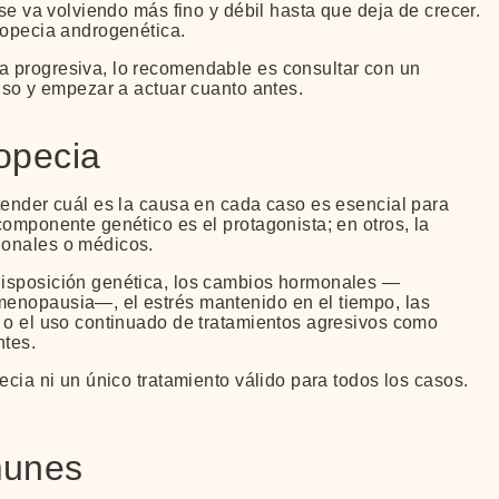
 se va volviendo más fino y débil hasta que deja de crecer.
lopecia androgenética.
a progresiva, lo recomendable es consultar con un
ciso y empezar a actuar cuanto antes.
lopecia
tender cuál es la causa en cada caso es esencial para
componente genético es el protagonista; en otros, la
ionales o médicos.
disposición genética, los cambios hormonales —
menopausia—, el estrés mantenido en el tiempo, las
s o el uso continuado de tratamientos agresivos como
ntes.
ecia ni un único tratamiento válido para todos los casos.
munes