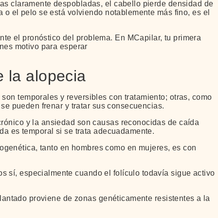
nas claramente despobladas, el cabello pierde densidad de
a o el pelo se está volviendo notablemente más fino, es el
e el pronóstico del problema. En MCapilar, tu primera
enes motivo para esperar
 la alopecia
son temporales y reversibles con tratamiento; otras, como
í se pueden frenar y tratar sus consecuencias.
 crónico y la ansiedad son causas reconocidas de caída
ida es temporal si se trata adecuadamente.
ogenética, tanto en hombres como en mujeres, es con
 sí, especialmente cuando el folículo todavía sigue activo
plantado proviene de zonas genéticamente resistentes a la