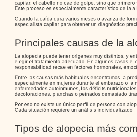
capilar: el cabello no cae de golpe, sino que primero
Este proceso es especialmente característico de la a
Cuando la caída dura varios meses o avanza de form
especialista capilar para obtener un diagnóstico pre
Principales causas de la a
La alopecia puede tener orígenes muy distintos, y en
elegir el tratamiento adecuado. En algunos casos el 
responsabilidad recae en factores hormonales, emoc
Entre las causas más habituales encontramos la pre
especialmente en mujeres durante el embarazo o la 
enfermedades autoinmunes, los déficits nutricionale
decoloraciones, planchas o peinados demasiado tira
Por eso no existe un único perfil de persona con alop
Cada situación requiere un análisis individualizado.
Tipos de alopecia más co