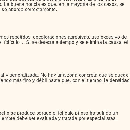
 La buena noticia es que, en la mayoría de los casos, se
si se aborda correctamente.
rnos repetidos: decoloraciones agresivas, uso excesivo de
l folículo… Si se detecta a tiempo y se elimina la causa, el
dual y generalizada. No hay una zona concreta que se quede
viendo más fino y débil hasta que, con el tiempo, la densidad
llo se produce porque el folículo piloso ha sufrido un
 Siempre debe ser evaluada y tratada por especialistas.