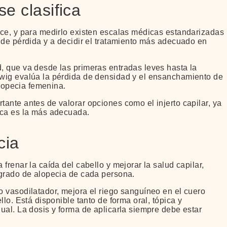
e clasifica
nce, y para medirlo existen escalas médicas estandarizadas
 de pérdida y a decidir el tratamiento más adecuado en
, que va desde las primeras entradas leves hasta la
dwig evalúa la pérdida de densidad y el ensanchamiento de
alopecia femenina.
ante antes de valorar opciones como el injerto capilar, ya
ica es la más adecuada.
cia
frenar la caída del cabello y mejorar la salud capilar,
 grado de alopecia de cada persona.
 vasodilatador, mejora el riego sanguíneo en el cuero
lo. Está disponible tanto de forma oral, tópica y
ual. La dosis y forma de aplicarla siempre debe estar