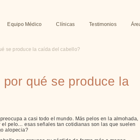
Equipo Médico
Clínicas
Testimonios
Áre
ué se produce la caída del cabello?
 por qué se produce la
 preocupa a casi todo el mundo. Más pelos en la almohada,
r el pelo… esas señales tan cotidianas son las que suelen
go alopecia?