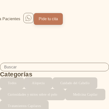
a Pacientes
Pide tu cita
Categorías
Todos
Alopecia
Cuidado del Cabello
Curiosidades y mitos sobre el pelo
Medicina Capilar
Tratamientos Capilares