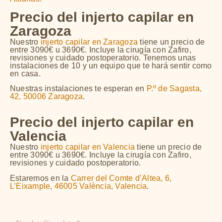
Precio del injerto capilar en
Zaragoza
Nuestro
injerto capilar en Zaragoza
tiene un precio de
entre 3090€ u 3690€. Incluye la cirugía con Zafiro,
revisiones y cuidado postoperatorio
. Tenemos unas
instalaciones de 10 y un equipo que te hará sentir como
en casa.
Nuestras instalaciones te esperan en
P.º de Sagasta,
42, 50006 Zaragoza
.
Precio del injerto capilar en
Valencia
Nuestro
injerto capilar en Valencia
tiene un precio de
entre 3090€ u 3690€. Incluye la cirugía con Zafiro,
revisiones y cuidado postoperatorio
.
Estaremos en la
Carrer del Comte d’Altea, 6,
L’Eixample, 46005 València, Valencia
.
Nombre