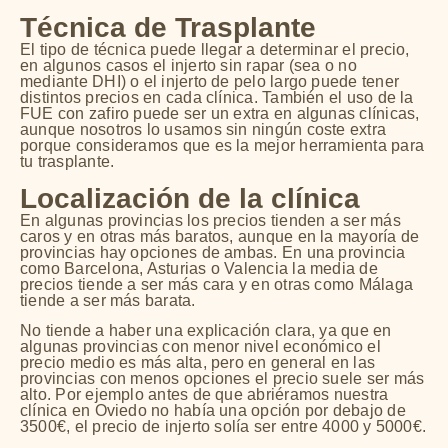
Técnica de Trasplante
El tipo de técnica puede llegar a determinar el precio,
en algunos casos el injerto sin rapar (sea o no
mediante DHI) o el injerto de pelo largo puede tener
distintos precios en cada clínica. También el uso de la
FUE con zafiro puede ser un extra en algunas clínicas,
aunque nosotros lo usamos sin ningún coste extra
porque consideramos que es la mejor herramienta para
tu trasplante.
Localización de la clínica
En algunas provincias los precios tienden a ser más
caros y en otras más baratos, aunque en la mayoría de
provincias hay opciones de ambas. En una provincia
como Barcelona, Asturias o Valencia la media de
precios tiende a ser más cara y en otras como Málaga
tiende a ser más barata.
No tiende a haber una explicación clara, ya que en
algunas provincias con menor nivel económico el
precio medio es más alta, pero en general en las
provincias con menos opciones el precio suele ser más
alto. Por ejemplo antes de que abriéramos nuestra
clínica en Oviedo no había una opción por debajo de
3500€, el precio de injerto solía ser entre 4000 y 5000€.