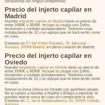
conocernos sin ningún compromiso.
Precio del injerto capilar en
Madrid
Nuestro
implante capilar en Madrid
tiene un precio de
entre 3090€ u 3690€. Incluye la cirugía con Zafiro,
revisiones y cuidado postoperatorio. Tenemos unas
instalaciones de 10 y un equipo que te hará sentir como
en casa.
Estamos en
P.º del Pintor Rosales, 76, Moncloa –
Aravaca, 28008 Madrid
, en pleno corazón de Madrid.
Precio del injerto capilar en
Oviedo
Nuestro
trasplante capilar en Oviedo
tiene un precio de
entre 3090€ u 3690€. Incluye la cirugía con Zafiro,
revisiones y cuidado postoperatorio
. Tenemos unas
instalaciones de 10 y un equipo que te hará sentir como
en casa.
Somos la única clínica en Oviedo con quirófano propio.
No te vamos a mandar a Madrid o Bilbao a operarte, te
puedes operar cerca de casa sin complicarte la vida.
Estamos en
C. de la Independencia, 20, 33004 Oviedo,
Asturias.