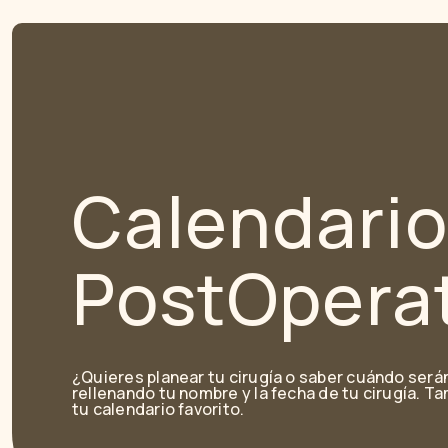
Calendario
PostOperat
¿Quieres planear tu cirugía o saber cuándo será
rellenando tu nombre y la fecha de tu cirugía. T
tu calendario favorito.