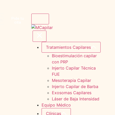
Pide tu
cita
Tratamientos Capilares
Bioestimulación capilar
con PRP
Injerto Capilar Técnica
FUE
Mesoterapia Capilar
Injerto Capilar de Barba
Exosomas Capilares
Láser de Baja Intensidad
Equipo Médico
Clínicas