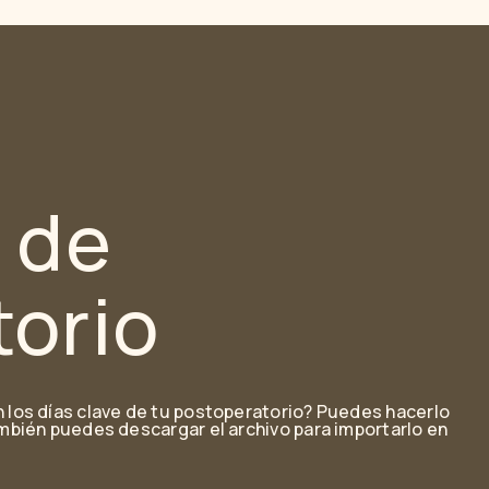
 de
orio
n los días clave de tu postoperatorio? Puedes hacerlo
ambién puedes descargar el archivo para importarlo en