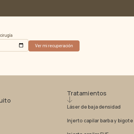
cirugía
Ver mi recuperación
Tratamientos
uito
Láser de baja densidad
Injerto capilar barba y bigote