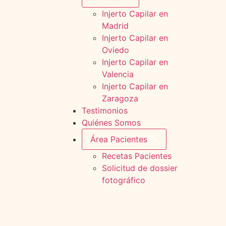
Injerto Capilar en
Madrid
Injerto Capilar en
Oviedo
Injerto Capilar en
Valencia
Injerto Capilar en
Zaragoza
Testimonios
Quiénes Somos
Área Pacientes
Recetas Pacientes
Solicitud de dossier
fotográfico
Solicita tu diagnóstico gratuito
Solicita tu diagnóstico gratuito